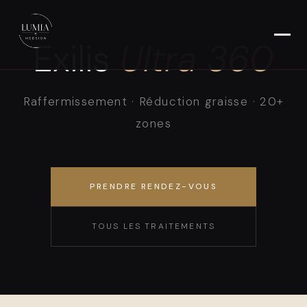
Exilis
Ultra 360
Raffermissement · Réduction graisse · 20+
zones
PRENDRE RENDEZ-VOUS
TOUS LES TRAITEMENTS